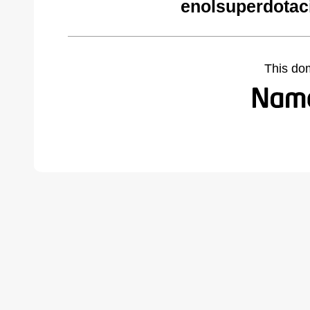
enolsuperdotac
This do